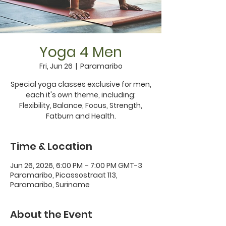
Yoga 4 Men
Fri, Jun 26
  |  
Paramaribo
Special yoga classes exclusive for men,
each it's own theme, including:
Flexibility, Balance, Focus, Strength,
Fatburn and Health.
Time & Location
Jun 26, 2026, 6:00 PM – 7:00 PM GMT-3
Paramaribo, Picassostraat 113,
Paramaribo, Suriname
About the Event