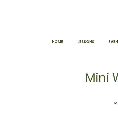
HOME
LESSONS
EVEN
Mini 
M