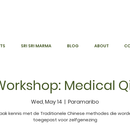
TS
SRI SRI MARMA
BLOG
ABOUT
C
Workshop: Medical 
Wed, May 14
  |  
Paramaribo
aak kennis met de Traditionele Chinese methodes die word
toegepast voor zelfgenezing