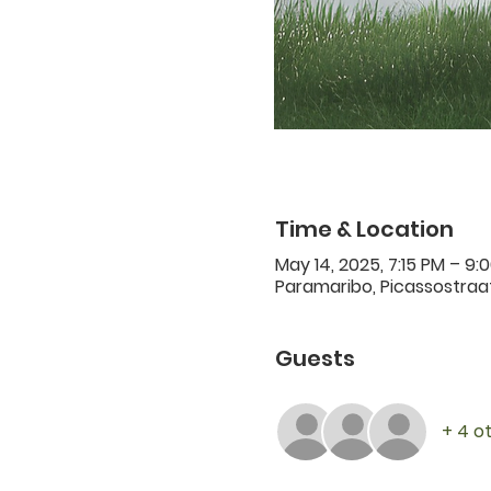
Time & Location
May 14, 2025, 7:15 PM – 9:
Paramaribo, Picassostraat
Guests
+ 4 o